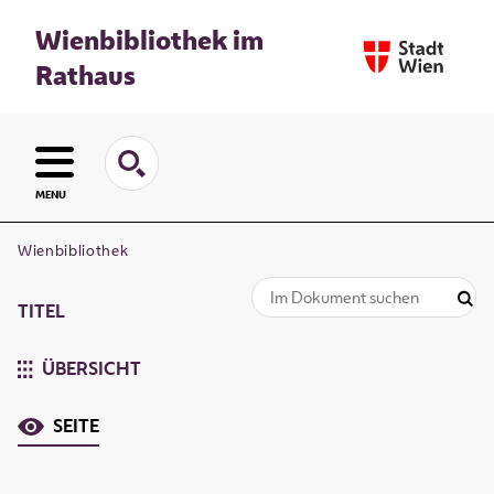
Wienbibliothek im
Rathaus
MENU
Wienbibliothek
TITEL
ÜBERSICHT
SEITE