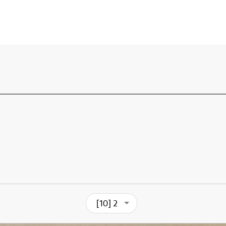
[10] 2