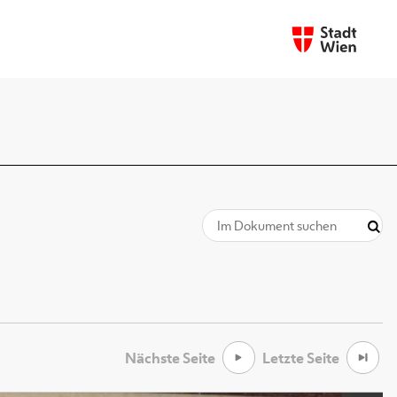
Nächste Seite
Letzte Seite