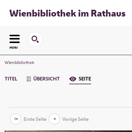
Wienbibliothek im Rathaus
MENU
Wienbibliothek
TITEL
ÜBERSICHT
SEITE
Erste Seite
Vorige Seite