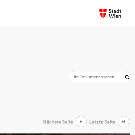
Nächste Seite
Letzte Seite