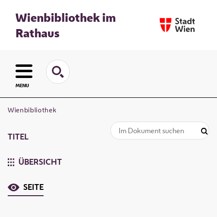
Wienbibliothek im
Rathaus
MENU
Wienbibliothek
TITEL
ÜBERSICHT
SEITE