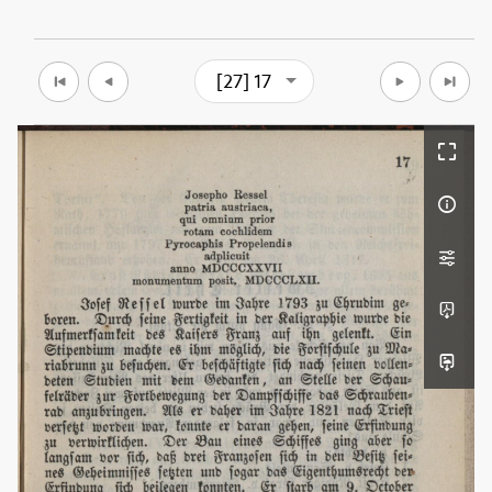
[27] 17