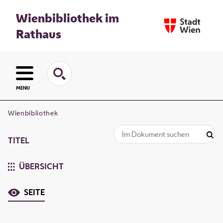
Wienbibliothek im
Rathaus
MENU
Wienbibliothek
TITEL
ÜBERSICHT
SEITE