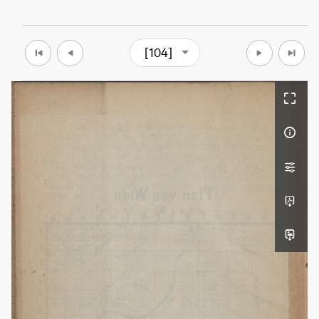
[104]