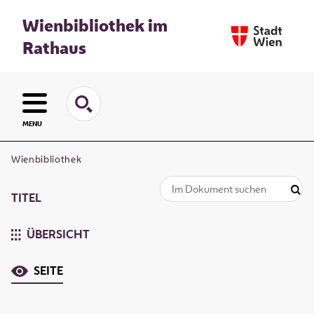
Wienbibliothek im
Rathaus
MENU
Wienbibliothek
TITEL
ÜBERSICHT
SEITE