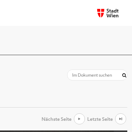
Nächste Seite
Letzte Seite