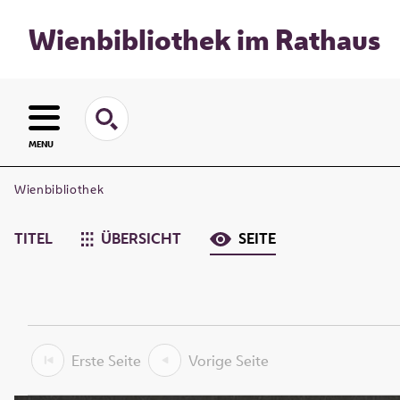
Wienbibliothek im Rathaus
MENU
Wienbibliothek
TITEL
ÜBERSICHT
SEITE
Erste Seite
Vorige Seite