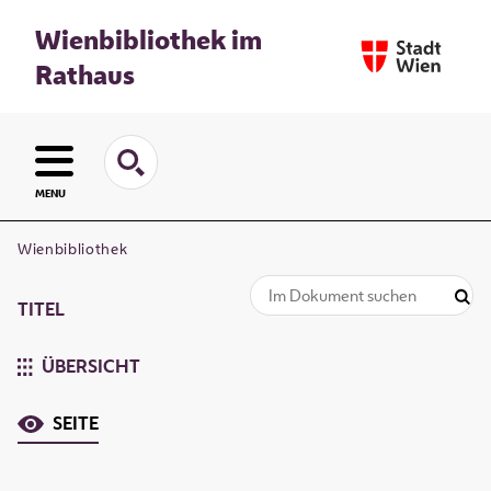
Wienbibliothek im
Rathaus
MENU
Wienbibliothek
TITEL
ÜBERSICHT
SEITE