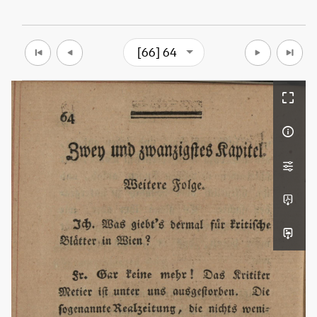
[66] 64