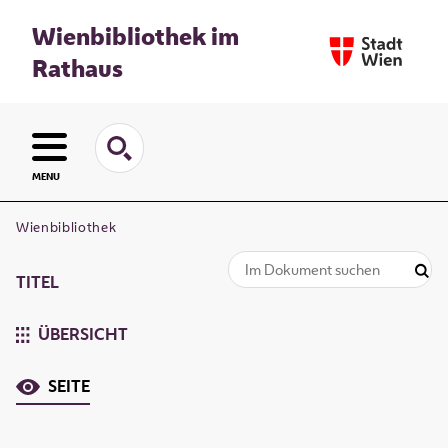
Wienbibliothek im
Rathaus
MENU
Wienbibliothek
TITEL
ÜBERSICHT
SEITE