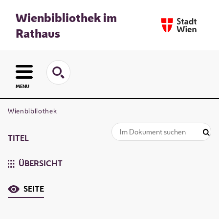
Wienbibliothek im
Rathaus
MENU
Wienbibliothek
TITEL
ÜBERSICHT
SEITE