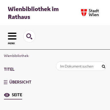
Wienbibliothek im
Rathaus
MENU
Wienbibliothek
TITEL
ÜBERSICHT
SEITE