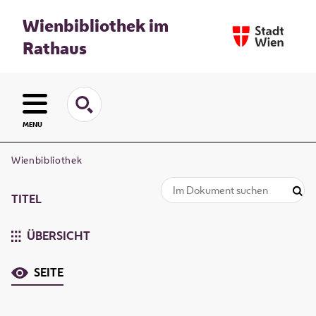
Wienbibliothek im
Rathaus
MENU
Wienbibliothek
TITEL
ÜBERSICHT
SEITE