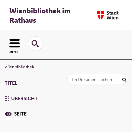
Wienbibliothek im
Rathaus
MENU
Wienbibliothek
TITEL
ÜBERSICHT
SEITE