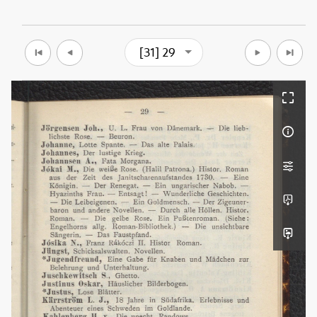
[31] 29