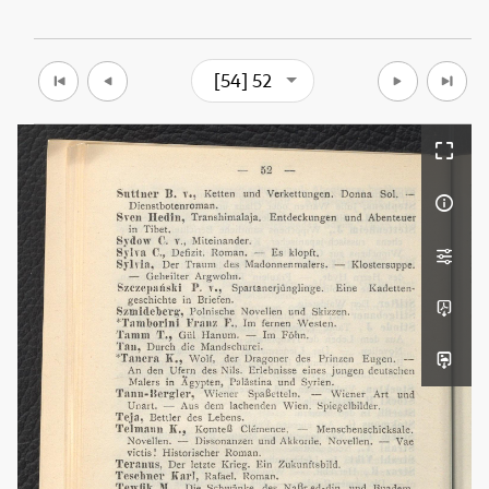
[54] 52