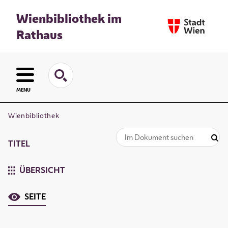
Wienbibliothek im
Rathaus
MENU
Wienbibliothek
TITEL
ÜBERSICHT
SEITE