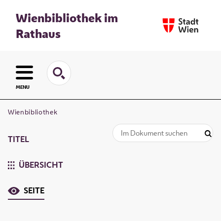
Wienbibliothek im
Rathaus
MENU
Wienbibliothek
TITEL
ÜBERSICHT
SEITE