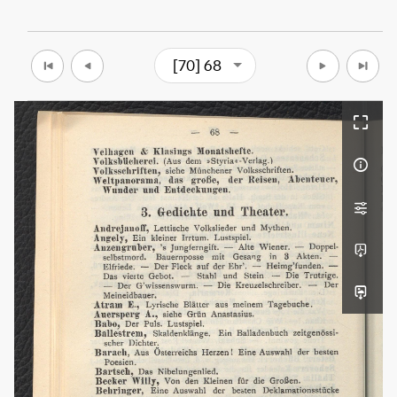
[70] 68