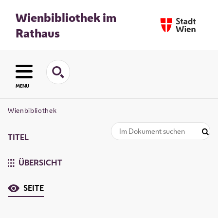
Wienbibliothek im
Rathaus
MENU
Wienbibliothek
TITEL
ÜBERSICHT
SEITE