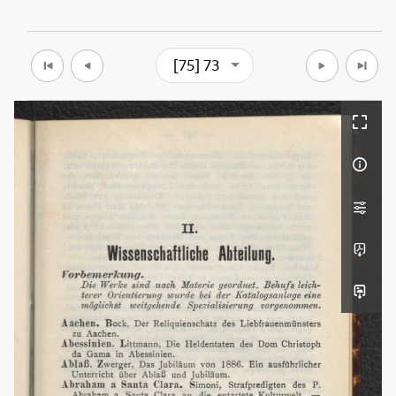
[75] 73