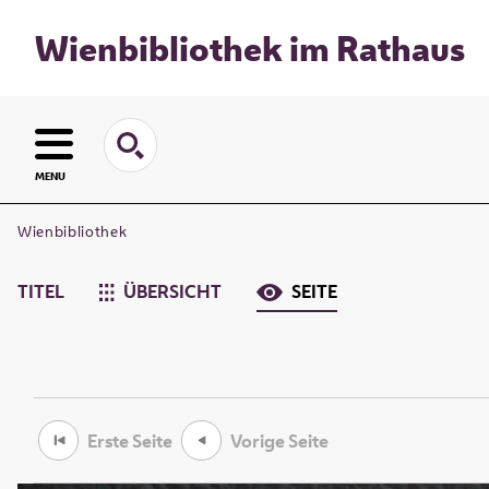
Wienbibliothek im Rathaus
MENU
Wienbibliothek
TITEL
ÜBERSICHT
SEITE
Erste Seite
Vorige Seite