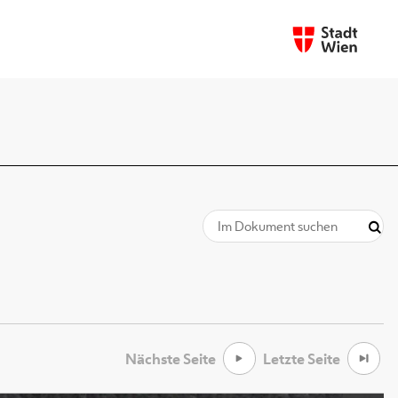
Nächste Seite
Letzte Seite