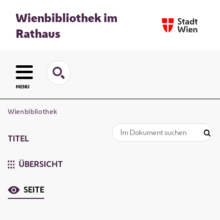
Wienbibliothek im
Rathaus
MENU
Wienbibliothek
TITEL
ÜBERSICHT
SEITE