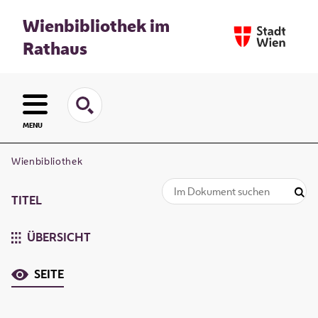
Wienbibliothek im
Rathaus
MENU
Wienbibliothek
TITEL
ÜBERSICHT
SEITE