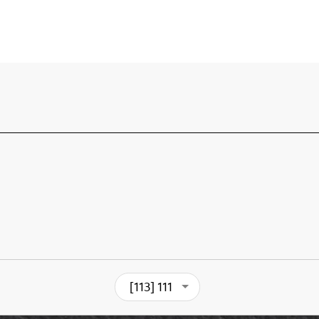
[113] 111