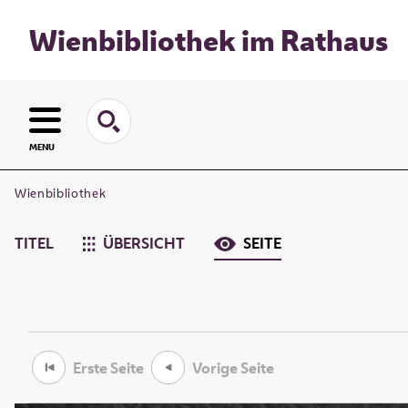
Wienbibliothek im Rathaus
MENU
Wienbibliothek
TITEL
ÜBERSICHT
SEITE
Erste Seite
Vorige Seite