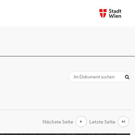
Nächste Seite
Letzte Seite