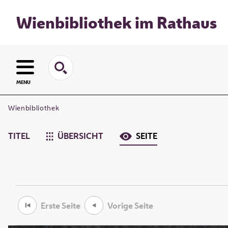
Wienbibliothek im Rathaus
MENU
Wienbibliothek
TITEL
ÜBERSICHT
SEITE
Erste Seite
Vorige Seite