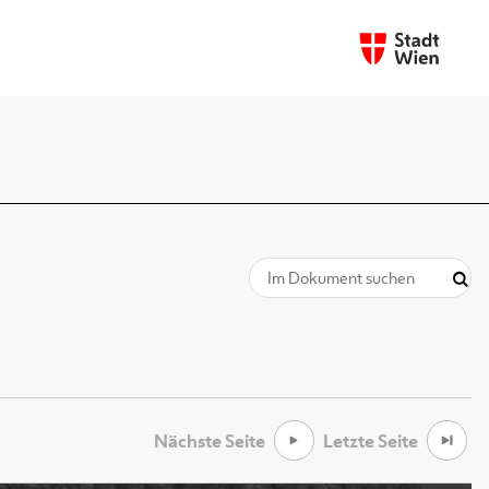
Nächste Seite
Letzte Seite