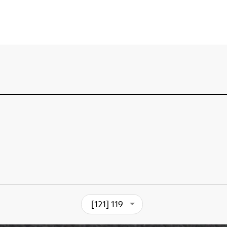
[121] 119