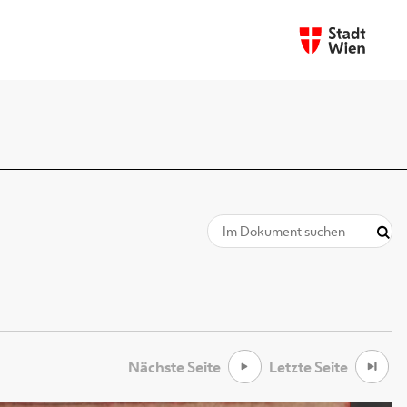
Nächste Seite
Letzte Seite