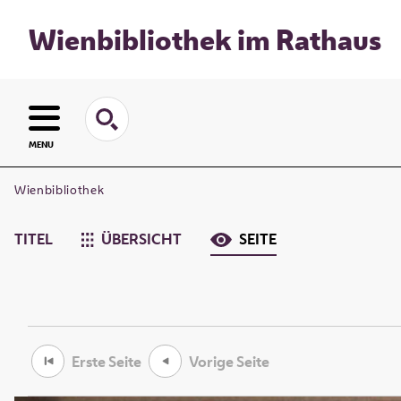
Wienbibliothek im Rathaus
MENU
Wienbibliothek
TITEL
ÜBERSICHT
SEITE
Erste Seite
Vorige Seite