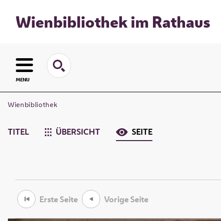
Wienbibliothek im Rathaus
MENU
Wienbibliothek
TITEL
ÜBERSICHT
SEITE
Erste Seite
Vorige Seite