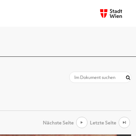
Nächste Seite
Letzte Seite