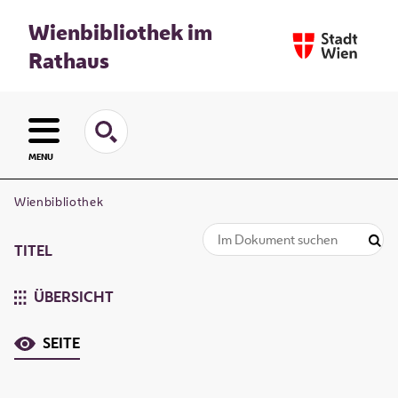
Wienbibliothek im
Rathaus
MENU
Wienbibliothek
TITEL
ÜBERSICHT
SEITE