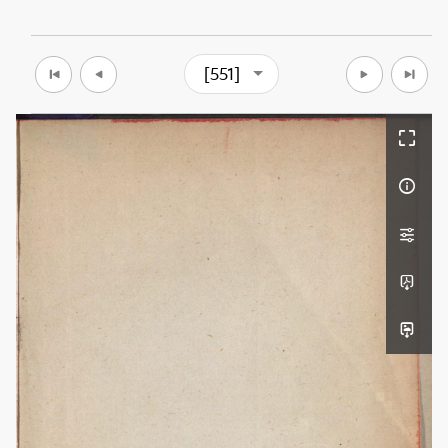
[551]