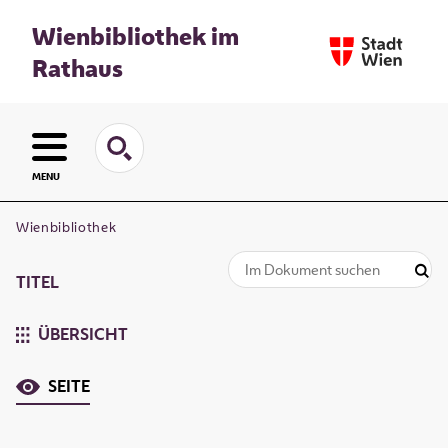
Wienbibliothek im
Rathaus
MENU
Wienbibliothek
TITEL
ÜBERSICHT
SEITE