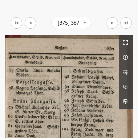
[375] 367