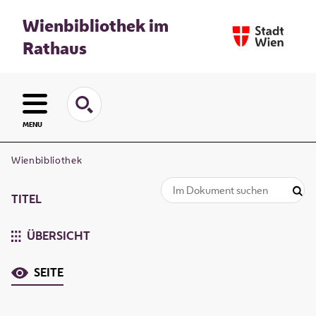
Wienbibliothek im
Rathaus
MENU
Wienbibliothek
TITEL
ÜBERSICHT
SEITE