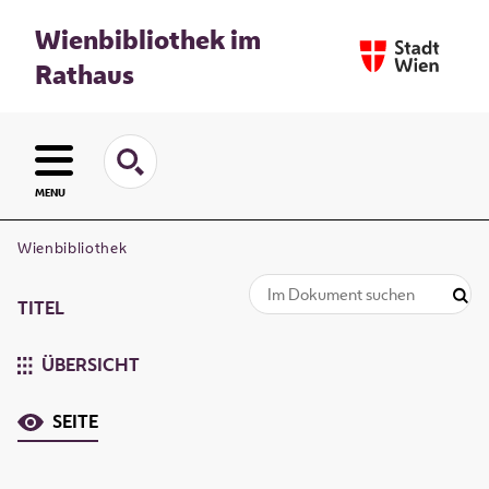
Wienbibliothek im
Rathaus
MENU
Wienbibliothek
TITEL
ÜBERSICHT
SEITE