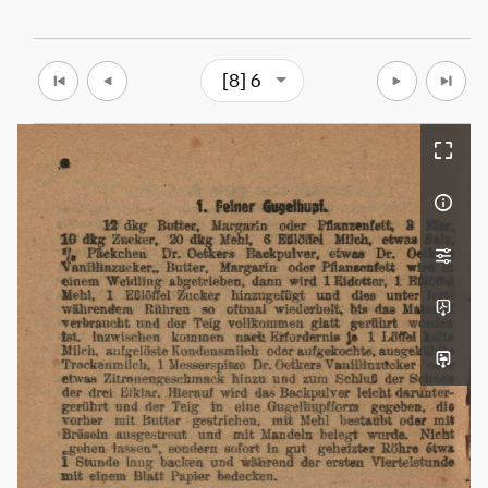
[8] 6