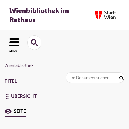
Wienbibliothek im
Rathaus
MENU
Wienbibliothek
TITEL
ÜBERSICHT
SEITE