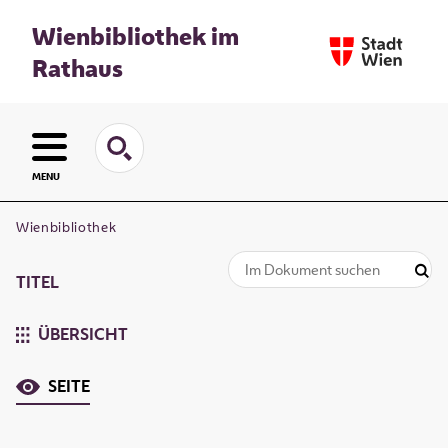
Wienbibliothek im
Rathaus
MENU
Wienbibliothek
TITEL
ÜBERSICHT
SEITE