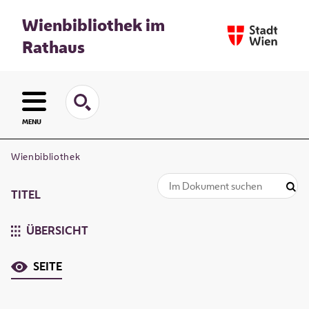
Wienbibliothek im
Rathaus
MENU
Wienbibliothek
TITEL
ÜBERSICHT
SEITE