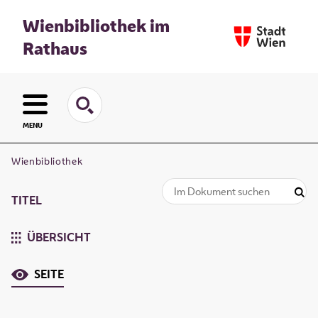
Wienbibliothek im
Rathaus
MENU
Wienbibliothek
TITEL
ÜBERSICHT
SEITE