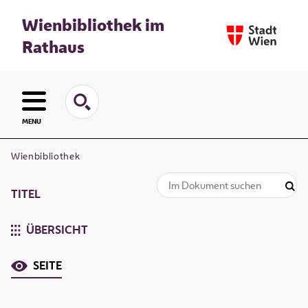
Wienbibliothek im
Rathaus
MENU
Wienbibliothek
TITEL
ÜBERSICHT
SEITE