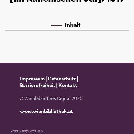
Inhalt
Impressum
|
Datenschutz
|
Barrierefreiheit
|
Kontakt
© Wienbibliothek Digital 2026
www.wienbibliothek.at
Visual Library Server 2026