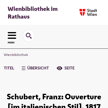
Wienbibliothek im
Rathaus
MENU
Wienbibliothek
TITEL
ÜBERSICHT
SEITE
Schubert, Franz: Ouverture
[im italienischen Stil]. 1817