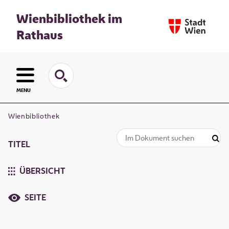
Wienbibliothek im
Rathaus
MENU
Wienbibliothek
TITEL
ÜBERSICHT
SEITE