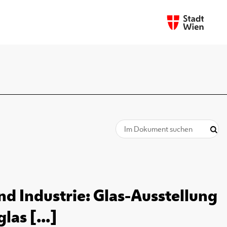
d Industrie: Glas-Ausstellung
as [...]