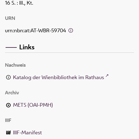
16 S.
: Ill., Kt.
URN
urn:nbn:at:AT-WBR-59704
Links
Nachweis
Katalog der Wienbibliothek im Rathaus
Archiv
METS (OAI-PMH)
IIIF
IIIF-Manifest