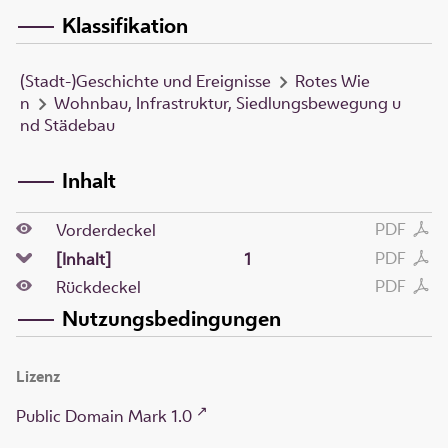
Klassifikation
(Stadt-)Geschichte und Ereignisse
Rotes Wie
n
Wohnbau, Infrastruktur, Siedlungsbewegung u
nd Städebau
Inhalt
PDF
Vorderdeckel
PDF
[Inhalt]
1
PDF
Rückdeckel
Nutzungsbedingungen
Lizenz
Public Domain Mark 1.0