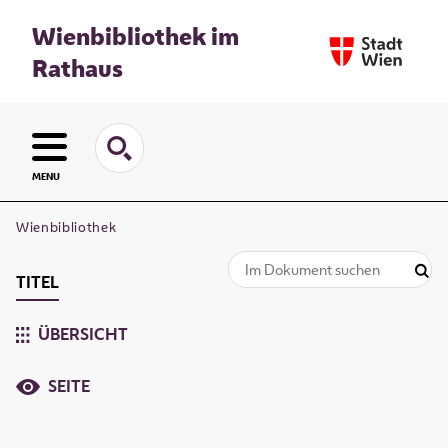
Wienbibliothek im
Rathaus
MENU
Wienbibliothek
TITEL
ÜBERSICHT
SEITE