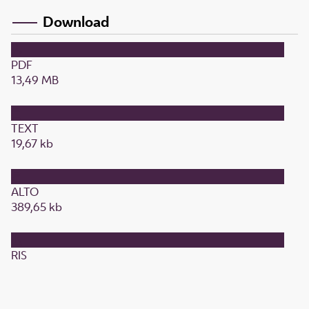
Download
PDF
13,49 MB
TEXT
19,67 kb
ALTO
389,65 kb
RIS