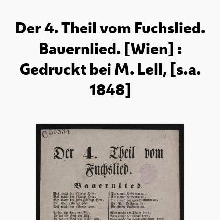
Der 4. Theil vom Fuchslied.
Bauernlied. [Wien] :
Gedruckt bei M. Lell, [s.a.
1848]