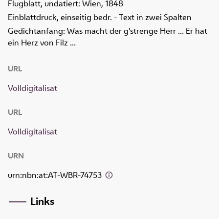
Flugblatt, undatiert: Wien, 1848
Einblattdruck, einseitig bedr. - Text in zwei Spalten
Gedichtanfang: Was macht der g'strenge Herr ... Er hat
ein Herz von Filz ...
URL
Volldigitalisat
URL
Volldigitalisat
URN
urn:nbn:at:AT-WBR-74753
Links