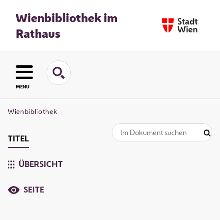
Wienbibliothek im
Rathaus
MENU
Wienbibliothek
TITEL
ÜBERSICHT
SEITE