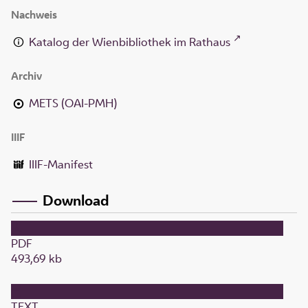
Nachweis
Katalog der Wienbibliothek im Rathaus
Archiv
METS (OAI-PMH)
IIIF
IIIF-Manifest
Download
PDF
493,69 kb
TEXT