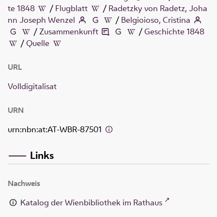
te 1848
/
Flugblatt
/
Radetzky von Radetz, Joha
nn Joseph Wenzel
/
Belgioioso, Cristina
/
Zusammenkunft
/
Geschichte 1848
/
Quelle
URL
Volldigitalisat
URN
urn:nbn:at:AT-WBR-87501
Links
Nachweis
Katalog der Wienbibliothek im Rathaus