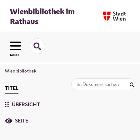
Wienbibliothek im
Rathaus
MENU
Wienbibliothek
TITEL
ÜBERSICHT
SEITE