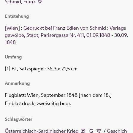
Schmid, Franz
Entstehung
[Wien]
:
Gedruckt bei Franz Edlen von Schmid
:
Verlags
gewölbe, Stadt, Parisergasse Nr. 411
,
01.09.1848 - 30.09.
1848
Umfang
[1] Bl., Satzspiegel: 36,3 x 21,5 cm
Anmerkung
Flugblatt: Wien, September 1848 [nach dem 18.]
Einblattdruck, zweiseitig bedr.
Schlagwörter
Österreichisch-Sardinischer Krieg
/
Geschich