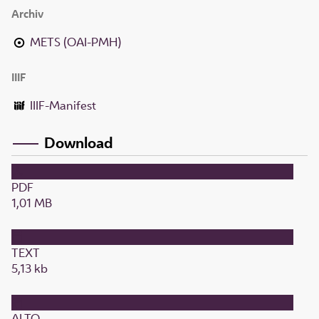
Archiv
METS (OAI-PMH)
IIIF
IIIF-Manifest
Download
PDF
1,01 MB
TEXT
5,13 kb
ALTO