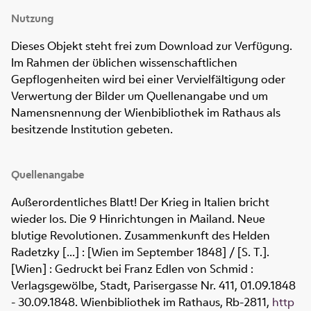
Nutzung
Dieses Objekt steht frei zum Download zur Verfügung.
Im Rahmen der üblichen wissenschaftlichen
Gepflogenheiten wird bei einer Vervielfältigung oder
Verwertung der Bilder um Quellenangabe und um
Namensnennung der Wienbibliothek im Rathaus als
besitzende Institution gebeten.
Quellenangabe
Außerordentliches Blatt! Der Krieg in Italien bricht
wieder los. Die 9 Hinrichtungen in Mailand. Neue
blutige Revolutionen. Zusammenkunft des Helden
Radetzky [...] : [Wien im September 1848] / [S. T.].
[Wien] : Gedruckt bei Franz Edlen von Schmid :
Verlagsgewölbe, Stadt, Parisergasse Nr. 411, 01.09.1848
- 30.09.1848. Wienbibliothek im Rathaus,
Rb-2811
,
http