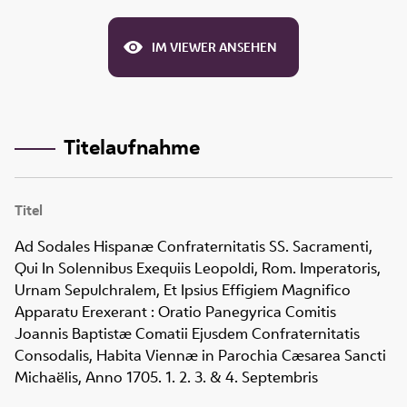
IM VIEWER ANSEHEN
Titelaufnahme
Titel
Ad Sodales Hispanæ Confraternitatis SS. Sacramenti,
Qui In Solennibus Exequiis Leopoldi, Rom. Imperatoris,
Urnam Sepulchralem, Et Ipsius Effigiem Magnifico
Apparatu Erexerant
:
Oratio Panegyrica Comitis
Joannis Baptistæ Comatii Ejusdem Confraternitatis
Consodalis, Habita Viennæ in Parochia Cæsarea Sancti
Michaëlis, Anno 1705. 1. 2. 3. & 4. Septembris