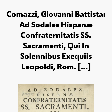
Comazzi, Giovanni Battista:
Ad Sodales Hispanæ
Confraternitatis SS.
Sacramenti, Qui In
Solennibus Exequiis
Leopoldi, Rom. [...]