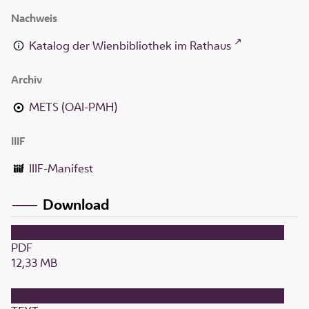
Nachweis
Katalog der Wienbibliothek im Rathaus
Archiv
METS (OAI-PMH)
IIIF
IIIF-Manifest
Download
PDF
12,33 MB