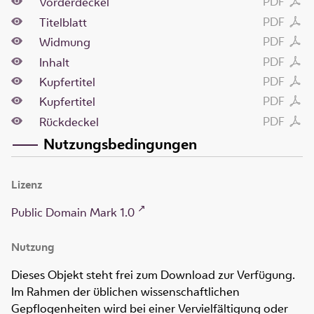
PDF
Vorderdeckel
PDF
Titelblatt
PDF
Widmung
PDF
Inhalt
PDF
Kupfertitel
PDF
Kupfertitel
PDF
Rückdeckel
Nutzungsbedingungen
Lizenz
Public Domain Mark 1.0
Nutzung
Dieses Objekt steht frei zum Download zur Verfügung.
Im Rahmen der üblichen wissenschaftlichen
Gepflogenheiten wird bei einer Vervielfältigung oder