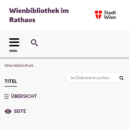
Wienbibliothek im
Rathaus
MENU
Wienbibliothek
TITEL
ÜBERSICHT
SEITE