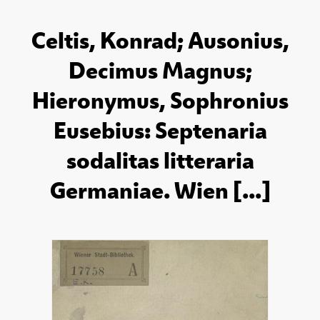
Celtis, Konrad; Ausonius,
Decimus Magnus;
Hieronymus, Sophronius
Eusebius: Septenaria
sodalitas litteraria
Germaniae. Wien [...]