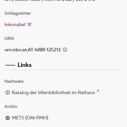
Schlagwörter
Inkunabel
URN
urn:nbn:at:AT-WBR-125212
Links
Nachweis
Katalog der Wienbibliothek im Rathaus
Archiv
METS (OAI-PMH)