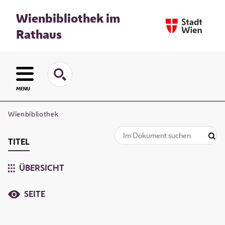
Wienbibliothek im
Rathaus
MENU
Wienbibliothek
TITEL
ÜBERSICHT
SEITE