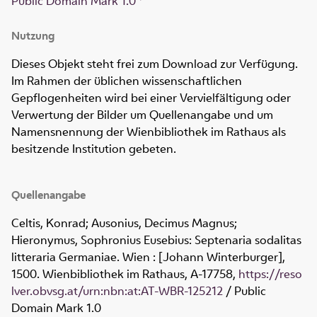
Public Domain Mark 1.0
Nutzung
Dieses Objekt steht frei zum Download zur Verfügung.
Im Rahmen der üblichen wissenschaftlichen
Gepflogenheiten wird bei einer Vervielfältigung oder
Verwertung der Bilder um Quellenangabe und um
Namensnennung der Wienbibliothek im Rathaus als
besitzende Institution gebeten.
Quellenangabe
Celtis, Konrad; Ausonius, Decimus Magnus;
Hieronymus, Sophronius Eusebius: Septenaria sodalitas
litteraria Germaniae. Wien : [Johann Winterburger],
1500. Wienbibliothek im Rathaus,
A-17758
,
https://reso
lver.obvsg.at/urn:nbn:at:AT-WBR-125212
/ Public
Domain Mark 1.0