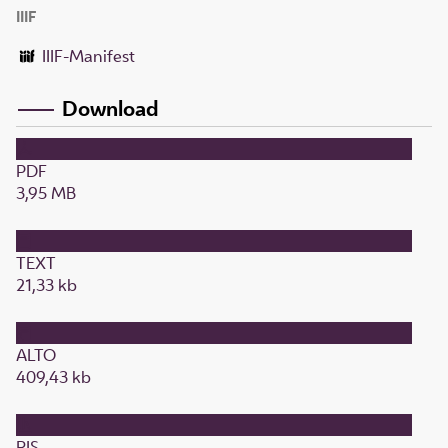
IIIF
IIIF-Manifest
Download
PDF
3,95 MB
TEXT
21,33 kb
ALTO
409,43 kb
RIS