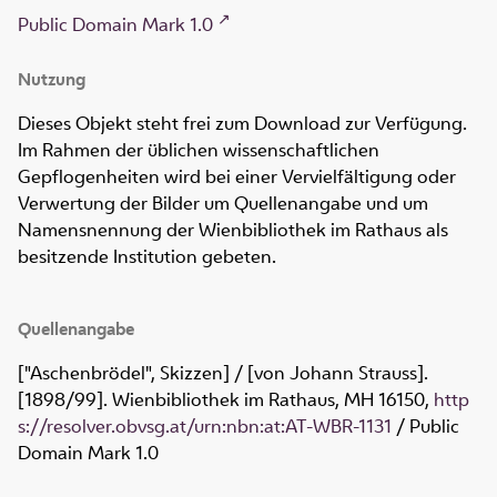
Public Domain Mark 1.0
Nutzung
Dieses Objekt steht frei zum Download zur Verfügung.
Im Rahmen der üblichen wissenschaftlichen
Gepflogenheiten wird bei einer Vervielfältigung oder
Verwertung der Bilder um Quellenangabe und um
Namensnennung der Wienbibliothek im Rathaus als
besitzende Institution gebeten.
Quellenangabe
["Aschenbrödel", Skizzen] / [von Johann Strauss].
[1898/99]. Wienbibliothek im Rathaus,
MH 16150
,
http
s://resolver.obvsg.at/urn:nbn:at:AT-WBR-1131
/ Public
Domain Mark 1.0