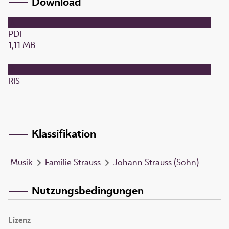
Download
PDF
1,11 MB
RIS
Klassifikation
Musik
Familie Strauss
Johann Strauss (Sohn)
Nutzungsbedingungen
Lizenz