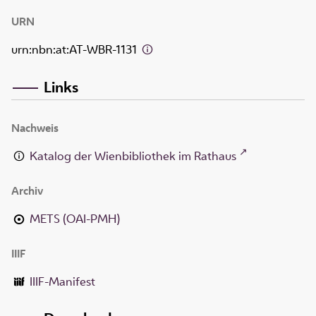
URN
urn:nbn:at:AT-WBR-1131
Links
Nachweis
Katalog der Wienbibliothek im Rathaus
Archiv
METS (OAI-PMH)
IIIF
IIIF-Manifest