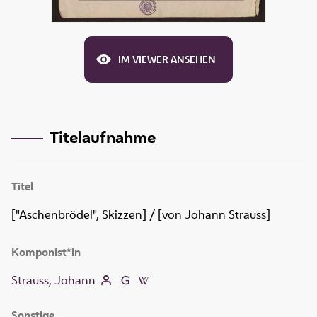
IM VIEWER ANSEHEN
Titelaufnahme
Titel
["Aschenbrödel", Skizzen]
/ [von Johann Strauss]
Komponist*in
Strauss, Johann
Sonstige