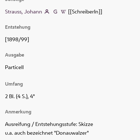
Strauss, Johann
[[SchreiberIn]]
Entstehung
[1898/99]
Ausgabe
Particell
Umfang
2 Bl. (4 S.), 4°
Anmerkung
Ausreifung / Entstehungsstufe: Skizze
u.a. auch bezeichnet "Donauwalzer"