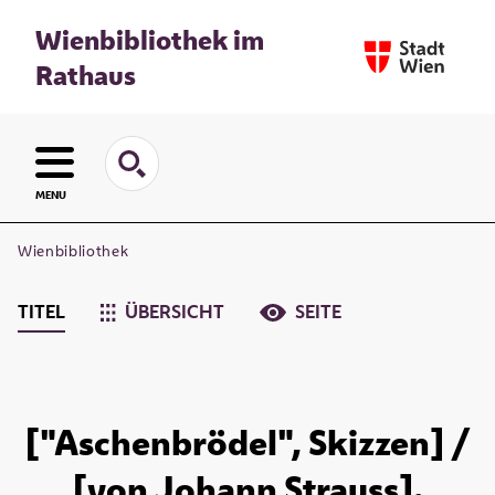
Wienbibliothek im
Rathaus
MENU
Wienbibliothek
TITEL
ÜBERSICHT
SEITE
["Aschenbrödel", Skizzen] /
[von Johann Strauss].