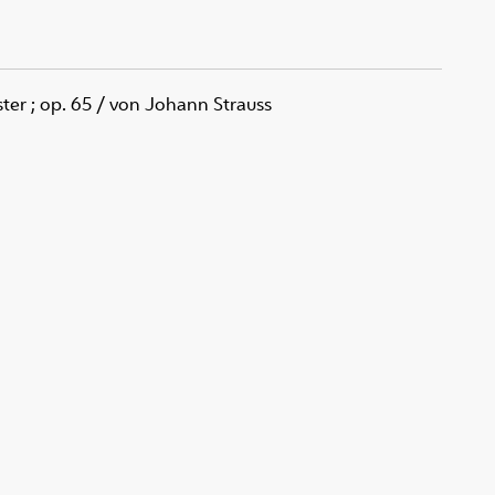
ter ; op. 65
/ von Johann Strauss