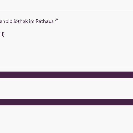
enbibliothek im Rathaus
H)