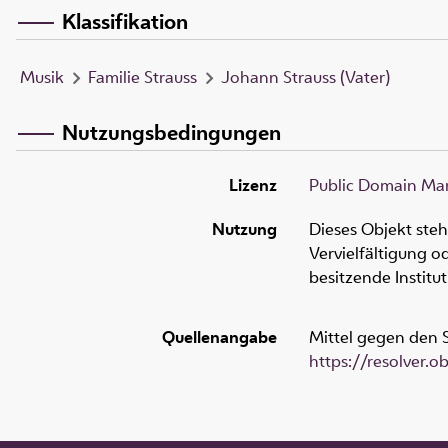
Klassifikation
Musik
Familie Strauss
Johann Strauss (Vater)
Nutzungsbedingungen
Lizenz
Public Domain Mar
Nutzung
Dieses Objekt ste
Vervielfältigung 
besitzende Institu
Quellenangabe
Mittel gegen den S
https://resolver.