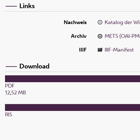
Links
Nachweis
Katalog der Wi
Archiv
METS (OAI-PM
IIIF
IIIF-Manifest
Download
PDF
12,52 MB
RIS