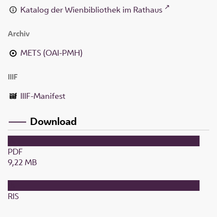
Katalog der Wienbibliothek im Rathaus
Archiv
METS (OAI-PMH)
IIIF
IIIF-Manifest
Download
PDF
9,22 MB
RIS