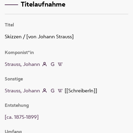
Titelaufnahme
Titel
Skizzen
/ [von Johann Strauss]
Komponist*in
Strauss, Johann
Sonstige
Strauss, Johann
[[SchreiberIn]]
Entstehung
[ca. 1875-1899]
Umfang