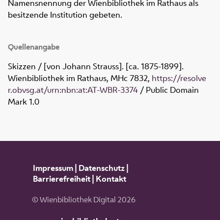
Namensnennung der Wienbibliothek im Rathaus als
besitzende Institution gebeten.
Quellenangabe
Skizzen / [von Johann Strauss]. [ca. 1875-1899].
Wienbibliothek im Rathaus,
MHc 7832
,
https://resolve
r.obvsg.at/urn:nbn:at:AT-WBR-3374
/ Public Domain
Mark 1.0
Impressum
|
Datenschutz
|
Barrierefreiheit
|
Kontakt
© Wienbibliothek Digital 2026