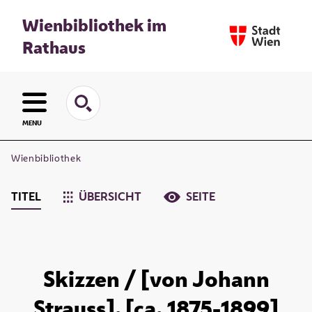
Wienbibliothek im
Rathaus
MENU
Wienbibliothek
TITEL
ÜBERSICHT
SEITE
Skizzen / [von Johann
Strauss]. [ca. 1875-1899]