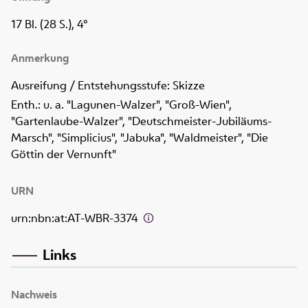
17 Bl. (28 S.), 4°
Anmerkung
Ausreifung / Entstehungsstufe: Skizze
Enth.: u. a. "Lagunen-Walzer", "Groß-Wien",
"Gartenlaube-Walzer", "Deutschmeister-Jubiläums-
Marsch", "Simplicius", "Jabuka", "Waldmeister", "Die
Göttin der Vernunft"
URN
urn:nbn:at:AT-WBR-3374
Links
Nachweis