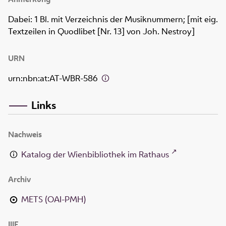
Dabei: 1 Bl. mit Verzeichnis der Musiknummern; [mit eig.
Textzeilen in Quodlibet [Nr. 13] von Joh. Nestroy]
URN
urn:nbn:at:AT-WBR-586
Links
Nachweis
Katalog der Wienbibliothek im Rathaus
Archiv
METS (OAI-PMH)
IIIF