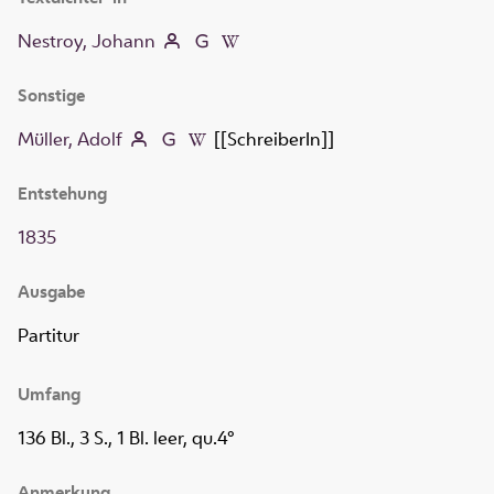
Nestroy, Johann
Sonstige
Müller, Adolf
[[SchreiberIn]]
Entstehung
1835
Ausgabe
Partitur
Umfang
136 Bl., 3 S., 1 Bl. leer, qu.4°
Anmerkung