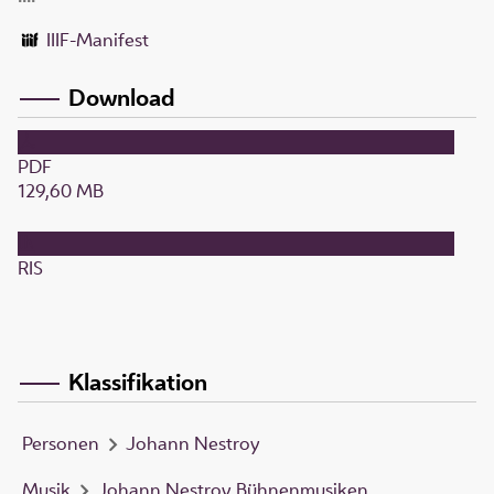
IIIF-Manifest
Download
PDF
129,60 MB
RIS
Klassifikation
Personen
Johann Nestroy
Musik
Johann Nestroy Bühnenmusiken