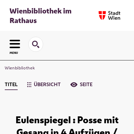
Wienbibliothek im
Rathaus
MENU
Wienbibliothek
TITEL
ÜBERSICHT
SEITE
Eulenspiegel : Posse mit
Gesang in 4 Aufzügen /