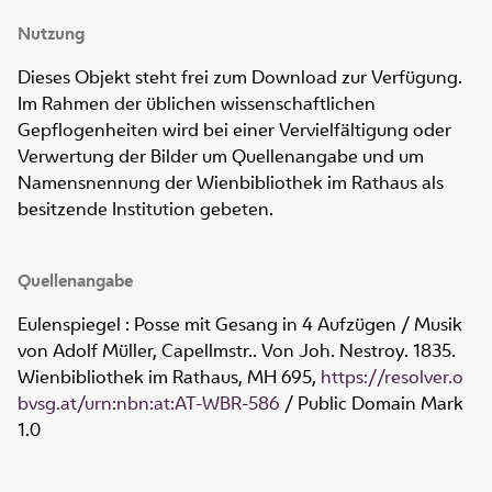
Nutzung
Dieses Objekt steht frei zum Download zur Verfügung.
Im Rahmen der üblichen wissenschaftlichen
Gepflogenheiten wird bei einer Vervielfältigung oder
Verwertung der Bilder um Quellenangabe und um
Namensnennung der Wienbibliothek im Rathaus als
besitzende Institution gebeten.
Quellenangabe
Eulenspiegel : Posse mit Gesang in 4 Aufzügen / Musik
von Adolf Müller, Capellmstr.. Von Joh. Nestroy. 1835.
Wienbibliothek im Rathaus,
MH 695
,
https://resolver.o
bvsg.at/urn:nbn:at:AT-WBR-586
/ Public Domain Mark
1.0