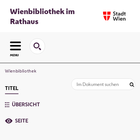
Wienbibliothek im
Rathaus
MENU
Wienbibliothek
TITEL
ÜBERSICHT
SEITE