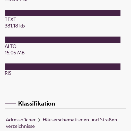
TEXT
381,18 kb
ALTO
15,05 MB
RIS
Klassifikation
Adressbücher
Häuserschematismen und Straßen
verzeichnisse