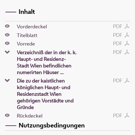
Inhalt
PDF
Vorderdeckel
PDF
Titelblatt
PDF
Vorrede
PDF
Verzeichniß der in der k. k.
Haupt- und Residenz-
Stadt Wien befindlichen
numerirten Häuser ...
PDF
Die zu der kaistlichen
königlichen Haupt- und
Residenzstadt Wien
gehörigen Vorstädte und
Gründe
PDF
Rückdeckel
Nutzungsbedingungen