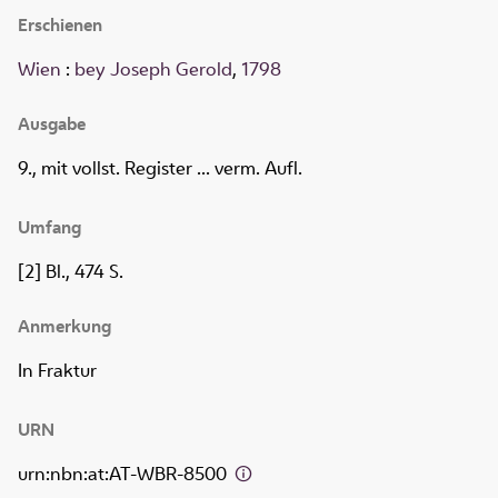
Erschienen
Wien
:
bey Joseph Gerold
,
1798
Ausgabe
9., mit vollst. Register ... verm. Aufl.
Umfang
[2] Bl., 474 S.
Anmerkung
In Fraktur
URN
urn:nbn:at:AT-WBR-8500