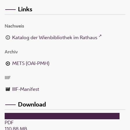
Links
Nachweis
Katalog der Wienbibliothek im Rathaus
Archiv
METS (OAI-PMH)
IIIF
IIIF-Manifest
Download
PDF
110,88 MB