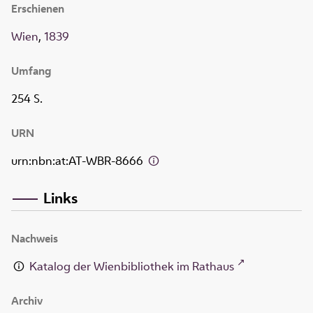
Erschienen
Wien
,
1839
Umfang
254 S.
URN
urn:nbn:at:AT-WBR-8666
Links
Nachweis
Katalog der Wienbibliothek im Rathaus
Archiv