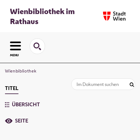
Wienbibliothek im
Rathaus
MENU
Wienbibliothek
TITEL
ÜBERSICHT
SEITE