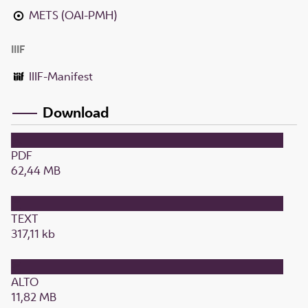
METS (OAI-PMH)
IIIF
IIIF-Manifest
Download
PDF
62,44 MB
TEXT
317,11 kb
ALTO
11,82 MB