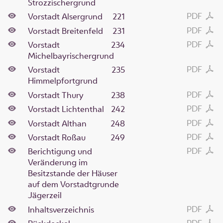
Strozzischergrund
PDF
Vorstadt Alsergrund
221
PDF
Vorstadt Breitenfeld
231
PDF
Vorstadt
234
Michelbayrischergrund
PDF
Vorstadt
235
Himmelpfortgrund
PDF
Vorstadt Thury
238
PDF
Vorstadt Lichtenthal
242
PDF
Vorstadt Althan
248
PDF
Vorstadt Roßau
249
PDF
Berichtigung und
Veränderung im
Besitzstande der Häuser
auf dem Vorstadtgrunde
Jägerzeil
PDF
Inhaltsverzeichnis