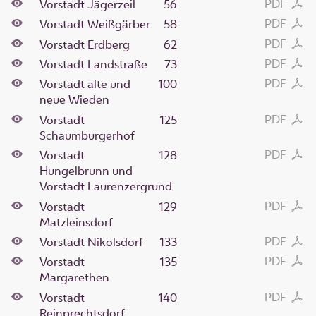
PDF
Vorstadt Jägerzeil
56
PDF
Vorstadt Weißgärber
58
PDF
Vorstadt Erdberg
62
PDF
Vorstadt Landstraße
73
PDF
Vorstadt alte und
100
neue Wieden
PDF
Vorstadt
125
Schaumburgerhof
PDF
Vorstadt
128
Hungelbrunn und
Vorstadt Laurenzergrund
PDF
Vorstadt
129
Matzleinsdorf
PDF
Vorstadt Nikolsdorf
133
PDF
Vorstadt
135
Margarethen
PDF
Vorstadt
140
Reinprechtsdorf