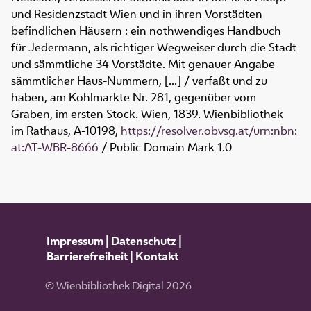
und Residenzstadt Wien und in ihren Vorstädten
befindlichen Häusern : ein nothwendiges Handbuch
für Jedermann, als richtiger Wegweiser durch die Stadt
und sämmtliche 34 Vorstädte. Mit genauer Angabe
sämmtlicher Haus-Nummern, [...] / verfaßt und zu
haben, am Kohlmarkte Nr. 281, gegenüber vom
Graben, im ersten Stock. Wien, 1839. Wienbibliothek
im Rathaus,
A-10198
,
https://resolver.obvsg.at/urn:nbn:
at:AT-WBR-8666
/ Public Domain Mark 1.0
Impressum
|
Datenschutz
|
Barrierefreiheit
|
Kontakt
© Wienbibliothek Digital 2026