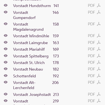
PDF
Vorstadt Hundsthurm
141
PDF
Vorstadt
146
Gumpendorf
PDF
Vorstadt
158
Magdalenagrund
PDF
Vorstadt Windmühle
159
PDF
Vorstadt Laimgrube
163
PDF
Vorstadt Mariahilf
169
PDF
Vorstadt Spittelberg
173
PDF
Vorstadt St. Ulrich
178
PDF
Vorstadt Neubau
182
PDF
Schottenfeld
192
PDF
Vorstadt Alt-
206
Lerchenfeld
PDF
Vorstadt Josephstadt
213
PDF
Vorstadt
219