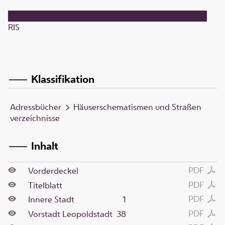
RIS
Klassifikation
Adressbücher
Häuserschematismen und Straßen
verzeichnisse
Inhalt
PDF
Vorderdeckel
PDF
Titelblatt
PDF
Innere Stadt
1
PDF
Vorstadt Leopoldstadt
38