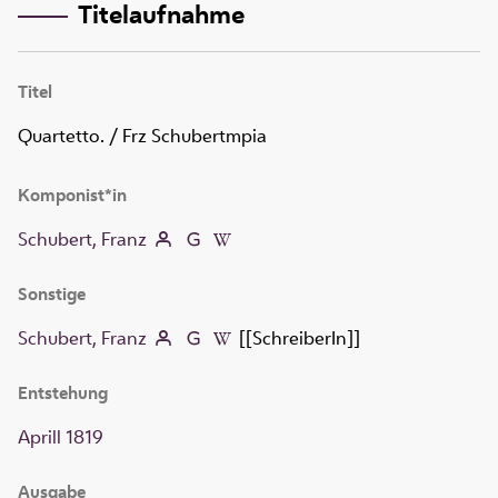
Titelaufnahme
Titel
Quartetto.
/ Frz Schubertmpia
Komponist*in
Schubert, Franz
Sonstige
Schubert, Franz
[[SchreiberIn]]
Entstehung
Aprill 1819
Ausgabe