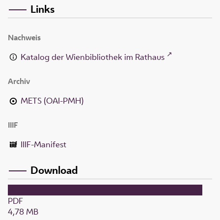
Links
Nachweis
Katalog der Wienbibliothek im Rathaus
Archiv
METS (OAI-PMH)
IIIF
IIIF-Manifest
Download
PDF
4,78 MB