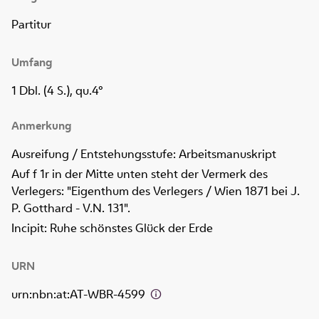
Partitur
Umfang
1 Dbl. (4 S.), qu.4°
Anmerkung
Ausreifung / Entstehungsstufe: Arbeitsmanuskript
Auf f 1r in der Mitte unten steht der Vermerk des
Verlegers: "Eigenthum des Verlegers / Wien 1871 bei J.
P. Gotthard - V.N. 131".
Incipit: Ruhe schönstes Glück der Erde
URN
urn:nbn:at:AT-WBR-4599