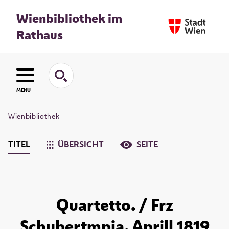
Wienbibliothek im
Rathaus
MENU
Wienbibliothek
TITEL
ÜBERSICHT
SEITE
Quartetto. / Frz
Schubertmpia. Aprill 1819