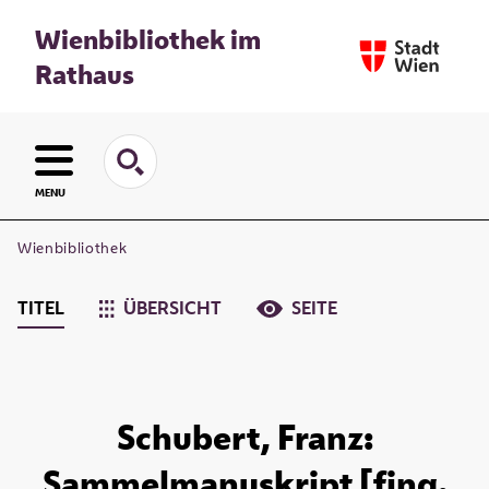
Wienbibliothek im
Rathaus
MENU
Wienbibliothek
TITEL
ÜBERSICHT
SEITE
Schubert, Franz:
Sammelmanuskript [fing.