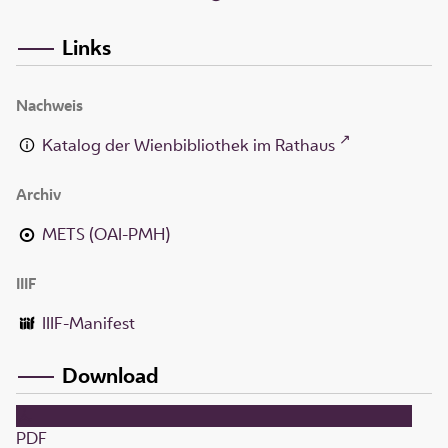
Links
Nachweis
Katalog der Wienbibliothek im Rathaus
Archiv
METS (OAI-PMH)
IIIF
IIIF-Manifest
Download
PDF