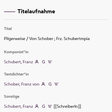
Titelaufnahme
Titel
Pilgerweise
/ Von Schober ; Frz. Schubertmpia
Komponist*in
Schubert, Franz
Textdichter*in
Schober, Franz von
Sonstige
Schubert, Franz
[[SchreiberIn]]