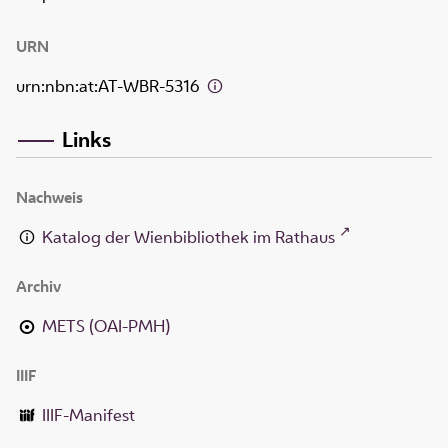
URN
urn:nbn:at:AT-WBR-5316
Links
Nachweis
Katalog der Wienbibliothek im Rathaus
Archiv
METS (OAI-PMH)
IIIF
IIIF-Manifest