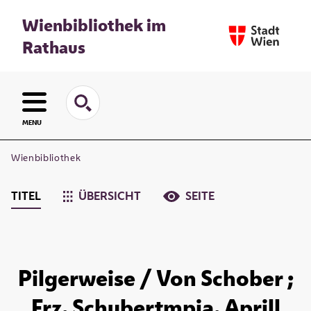
Wienbibliothek im
Rathaus
MENU
Wienbibliothek
TITEL
ÜBERSICHT
SEITE
Pilgerweise / Von Schober ;
Frz. Schubertmpia. Aprill