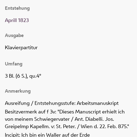
Entstehung
Aprill 1823
Ausgabe
Klavierpartitur
Umfang
3 Bl. (6 S.), qu.4°
Anmerkung
Ausreifung / Entstehungsstufe: Arbeitsmanuskript
Besitzvermerk auf f 3v: "Dieses Manuscript erhielt ich
von meinem Schwiegervater / Ant. Diabelli. Jos.
Greipelmp Kapellm. v: St. Peter. / Wien d. 22. Feb. 875."
Incipit: Ich bin ein Waller auf der Erde