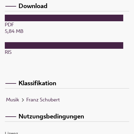
Download
PDF
5,84 MB
RIS
Klassifikation
Musik
Franz Schubert
Nutzungsbedingungen
Lizenz