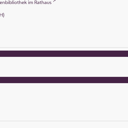
enbibliothek im Rathaus
H)