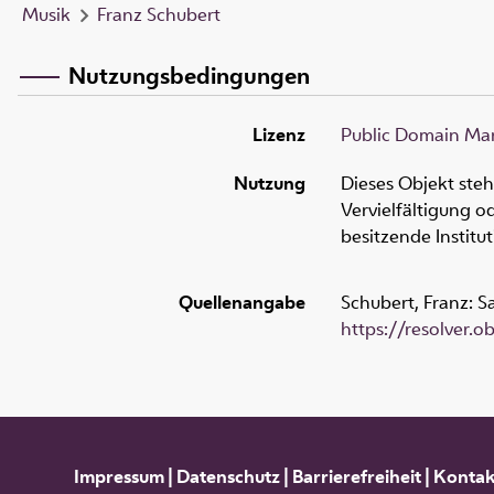
Musik
Franz Schubert
Nutzungsbedingungen
Lizenz
Public Domain Mar
Nutzung
Dieses Objekt ste
Vervielfältigung 
besitzende Institu
Quellenangabe
Schubert, Franz: S
https://resolver.
Impressum
|
Datenschutz
|
Barrierefreiheit
|
Kontak