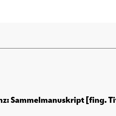
nz: Sammelmanuskript [fing. Tit