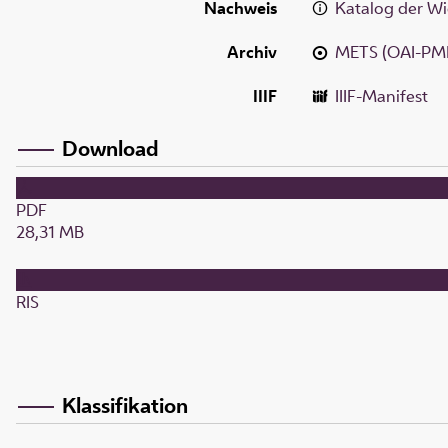
Nachweis
Katalog der Wi
Archiv
METS (OAI-PM
IIIF
IIIF-Manifest
Download
PDF
28,31 MB
RIS
Klassifikation